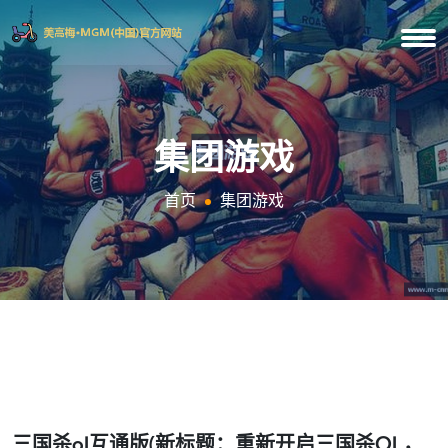
集团游戏
首页
集团游戏
三国杀ol互通版(新标题：重新开启三国杀OL，