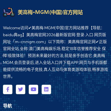
Welcome访问✔美高梅·MGM(中国)官方网站推荐【导航：
baidu典ag】美高梅官网2026最新版官网·登录·入口·网页版
网址「m-cnmgm.com」以下简称：美高梅官网正网✔正版
官网全站,全称:澳门美高梅娱乐场,稳定18年信誉推荐安全.保
障!极致体验！预测未来最好的方法,就是亲手创造它.美高梅
MGM,会员登录后,进入全站入口并下载APP,网页与手机版都
能提供流畅的电子竞技,真人互动与体育类游戏体验,畅享游戏
世界。
导航