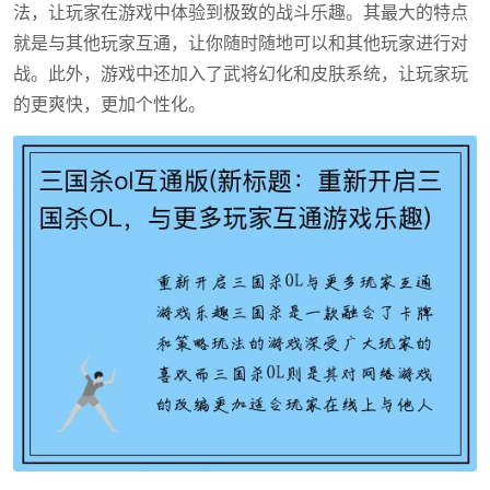
法，让玩家在游戏中体验到极致的战斗乐趣。其最大的特点
就是与其他玩家互通，让你随时随地可以和其他玩家进行对
战。此外，游戏中还加入了武将幻化和皮肤系统，让玩家玩
的更爽快，更加个性化。