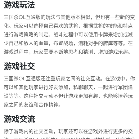
游戏玩法
三国杀OL互通版的玩法与其他版本相似，但也有一些新的变
化。玩家可以选择自己喜欢的武将，根据武将的技能和特点
进行游戏策略的制定。战斗过程中可以使用卡牌来增加或减
少自己和敌人的血量，布置战场，消耗对手的牌库等等。在
游戏过程中，玩家需要不断地思考和猜测，增加游戏乐趣。
游戏社交
三国杀OL互通版还注重玩家之间的社交互动。在游戏中，你
可以和其他玩家进行好友添加，私聊聊天，一起进行军团建
设等等。这种社交互动不但让游戏更加有趣，也能够培养玩
家之间的友谊和合作精神。
游戏交流
除了游戏内的社交互动，玩家还可以在游戏外进行更多的交