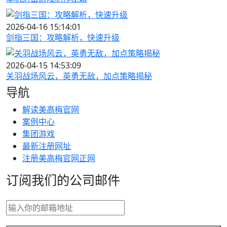
2026-04-16 15:14:01
剑指三国：攻略解析，快速升级
2026-04-15 14:53:09
关羽战场风云，英勇无敌，加点策略揭秘
导航
解读美高梅官网
案例中心
集团游戏
最新注册网址
注册美高梅官网正网
订阅我们的公司邮件