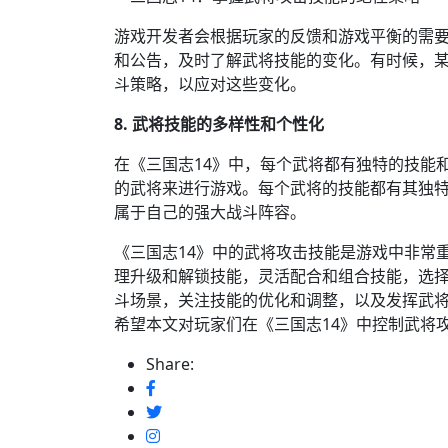
游戏开发者会根据玩家的反馈和游戏平衡的需
和公告，及时了解武将技能的变化。有时候，
斗策略，以应对这些变化。
8. 武将技能的多样性和个性化
在《三国志14》中，每个武将都有独特的技能
的武将来进行游戏。每个武将的技能都有其独
属于自己的强大战斗阵容。
《三国志14》中的武将攻击技能是游戏中非常
理升级和解锁技能，灵活配合和组合技能，选
斗场景，关注技能的优化和调整，以及发挥武
希望本文对玩家们在《三国志14》中控制武将
Share: