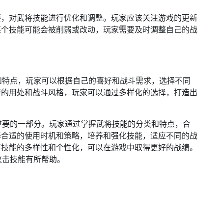
要，对武将技能进行优化和调整。玩家应该关注游戏的更新
某个技能可能会被削弱或改动，玩家需要及时调整自己的战
和特点，玩家可以根据自己的喜好和战斗需求，选择不同
特的用处和战斗风格，玩家可以通过多样化的选择，打造出
重要的一部分。玩家通过掌握武将技能的分类和特点，合
择合适的使用时机和策略，培养和强化技能，适应不同的战
将技能的多样性和个性化，可以在游戏中取得更好的战绩。
攻击技能有所帮助。