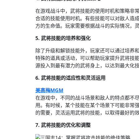
在游戏战斗中，武将技能的使用时机和策略非
合适的技能使用时机。有些技能可以对敌人造
方的生命值。玩家需要根据战斗的实际情况，
5. 武将技能的培养和强化
除了升级和解锁技能外，玩家还可以通过培养
特殊的道具或活动，可以帮助玩家提升武将技
源投入到最有潜力的武将身上，以达到最大化
6. 武将技能的适应性和灵活运用
美高梅MGM
在游戏中，不同的战斗场景和敌人的特点都不
用。有时候，某个技能在某个场景下可能非常
的需要，灵活运用武将的技能，以取得最好的
7. 武将技能的优化和调整