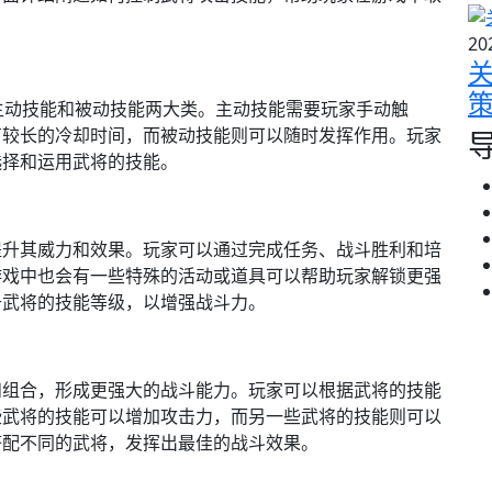
20
主动技能和被动技能两大类。主动技能需要玩家手动触
有较长的冷却时间，而被动技能则可以随时发挥作用。玩家
选择和运用武将的技能。
提升其威力和效果。玩家可以通过完成任务、战斗胜利和培
游戏中也会有一些特殊的活动或道具可以帮助玩家解锁更强
升武将的技能等级，以增强战斗力。
和组合，形成更强大的战斗能力。玩家可以根据武将的技能
些武将的技能可以增加攻击力，而另一些武将的技能则可以
搭配不同的武将，发挥出最佳的战斗效果。