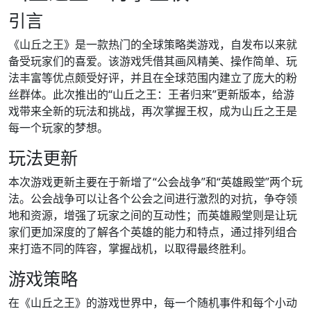
引言
《山丘之王》是一款热门的全球策略类游戏，自发布以来就
备受玩家们的喜爱。该游戏凭借其画风精美、操作简单、玩
法丰富等优点颇受好评，并且在全球范围内建立了庞大的粉
丝群体。此次推出的“山丘之王：王者归来”更新版本，给游
戏带来全新的玩法和挑战，再次掌握王权，成为山丘之王是
每一个玩家的梦想。
玩法更新
本次游戏更新主要在于新增了“公会战争”和“英雄殿堂”两个玩
法。公会战争可以让各个公会之间进行激烈的对抗，争夺领
地和资源，增强了玩家之间的互动性；而英雄殿堂则是让玩
家们更加深度的了解各个英雄的能力和特点，通过排列组合
来打造不同的阵容，掌握战机，以取得最终胜利。
游戏策略
在《山丘之王》的游戏世界中，每一个随机事件和每个小动