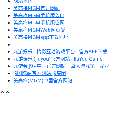
网站地图
美高梅MGM官方网站
美高梅MGM手机版入口
美高梅MGM手机版官网
美高梅MGMWeb网页版
美高梅MGMapp下载地址
九游娱乐 - 精彩互动游戏平台 - 官方APP下载
九游娱乐 (jiuyou)官方网站 - JiuYou Game
九游会·J9 - 中国官方网站 | 真人游戏第一品牌
J9国际站官方网站-J9集团
美高梅(MGM)中国官方网站