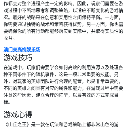
作都会对整个进程产生一定的影响。因此，玩家们需要在游
戏过程中不断地思考和调整策略，以适应不断变化的游戏情
况。最好的战略是在创意和实用性之间保持平衡。一方面，
你需要通过独特的战术和策略获得优势，另一方面，你也需
要确保你的所有行动都能够落实到实际中，并取得实质性的
收益。
澳门美高梅娱乐场
游戏技巧
在游戏中，玩家们需要学会如何高效的利用资源以及处理各
种不同条件下的随机事件，这是一项非常重要的技能。另
外，对玩家的英雄团队进行合理的配置，也是非常重要的，
不同的英雄之间具有对应的属性和能力，在游戏过程中需要
注意这些因素，建立合理的阵型，以最有效的方式完成目
标。
游戏心得
《山丘之王》是一款在玩法和游戏策略上都非常出色的游