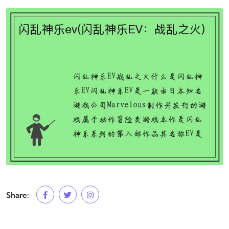
Share: