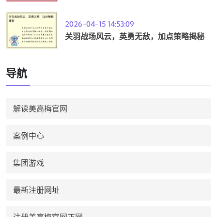
2026-04-15 14:53:09
关羽战场风云，英勇无敌，加点策略揭秘
导航
解读美高梅官网
案例中心
集团游戏
最新注册网址