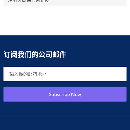
注册美高梅官网正网
订阅我们的公司邮件
Subscribe Now