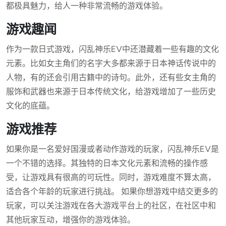
都极具魅力，给人一种非常流畅的游戏体验。
游戏趣闻
作为一款日式游戏，闪乱神乐EV中还潜藏着一些有趣的文化
元素。比如女主角们的名字大多都来源于日本神话传说中的
人物，有的还会引用古籍中的诗句。此外，还有些女主角的
服饰和武器也来源于日本传统文化，给游戏增加了一些历史
文化的底蕴。
游戏推荐
如果你是一名爱好国漫或者动作游戏的玩家，闪乱神乐EV是
一个不错的选择。其独特的日本文化元素和流畅的操作感
受，让游戏具有很高的可玩性。同时，游戏难度不算太高，
适合各个年龄的玩家进行挑战。 如果你想游戏中结交更多的
玩家，可以关注游戏在各大游戏平台上的社区，在社区中和
其他玩家互动，增强你的游戏体验。